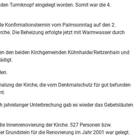
 den Turmknopf eingelegt worden. Somit war die 4.
elle Konfirmationstermin vom Palmsonntag auf den 2.
rche. Die Beheizung erfolgte jetzt mit Warmwasser durch
hen den beiden Kirchgemeinden Kühnhaide/Reitzenhain und
ädigt.
den.
malung der Kirche, die vom Denkmalschutz für gut befunden
mt.
ach jahrelanger Unterbrechung gab es wieder das Gebetsläuten
ie Innenrenovierung der Kirche. 527 Personen bzw.
r Grundstein für die Renovierung im Jahr 2001 war gelegt.