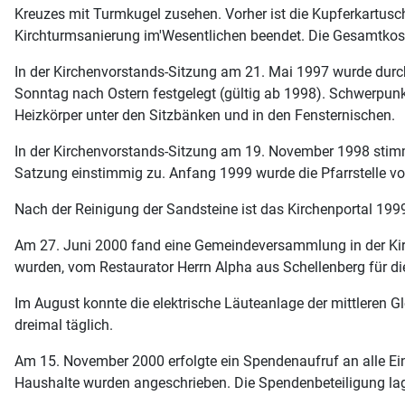
Kreuzes mit Turmkugel zusehen. Vorher ist die Kupferkartus
Kirchturmsanierung im'Wesentlichen beendet. Die Gesamtkost
In der Kirchenvorstands-Sitzung am 21. Mai 1997 wurde durc
Sonntag nach Ostern festgelegt (gültig ab 1998). Schwerpunk
Heizkörper unter den Sitzbänken und in den Fensternischen.
In der Kirchenvorstands-Sitzung am 19. November 1998 stim
Satzung einstimmig zu. Anfang 1999 wurde die Pfarrstelle vo
Nach der Reinigung der Sandsteine ist das Kirchenportal 19
Am 27. Juni 2000 fand eine Gemeindeversammlung in der Kirc
wurden, vom Restaurator Herrn Alpha aus Schellenberg für di
Im August konnte die elektrische Läuteanlage der mittleren G
dreimal täglich.
Am 15. November 2000 erfolgte ein Spendenaufruf an alle Ei
Haushalte wurden angeschrieben. Die Spendenbeteiligung lag