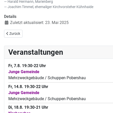
Harald Hermann, Marienberg
Joachim Timmel, ehemaliger Kirchvorsteher Kühnhaide
Details
Zuletzt aktualisiert: 23. Mai 2025
Vorheriger Beitrag: Die Zeit während des Bestehens der zwei Staaten
Zurück
Veranstaltungen
Fr, 7.8. 19:30-22 Uhr
Junge Gemeinde
Mehrzweckgebäude / Schuppen Pobershau
Fr, 14.8. 19:30-22 Uhr
Junge Gemeinde
Mehrzweckgebäude / Schuppen Pobershau
Di, 18.8. 19:30-21 Uhr