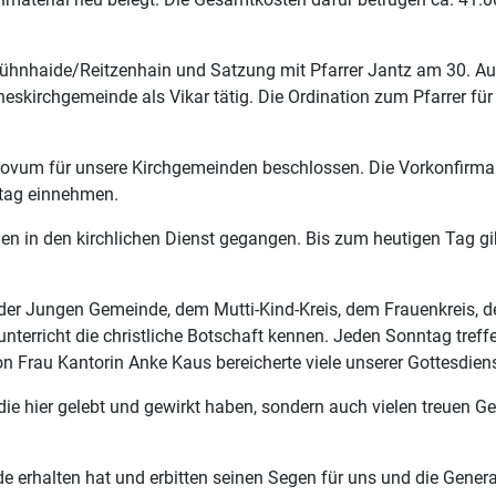
ühnhaide/Reitzenhain und Satzung mit Pfarrer Jantz am 30. Au
neskirchgemeinde als Vikar tätig. Die Ordination zum Pfarrer fü
n Novum für unsere Kirchgemeinden beschlossen. Die Vorkonfirm
tag einnehmen.
in den kirchlichen Dienst gegangen. Bis zum heutigen Tag gibt
e der Jungen Gemeinde, dem Mutti-Kind-Kreis, dem Frauenkreis, 
nterricht die christliche Botschaft kennen. Jeden Sonntag tref
on Frau Kantorin Anke Kaus bereicherte viele unserer Gottesdiens
 die hier gelebt und gewirkt haben, sondern auch vielen treuen 
de erhalten hat und erbitten seinen Segen für uns und die Gene