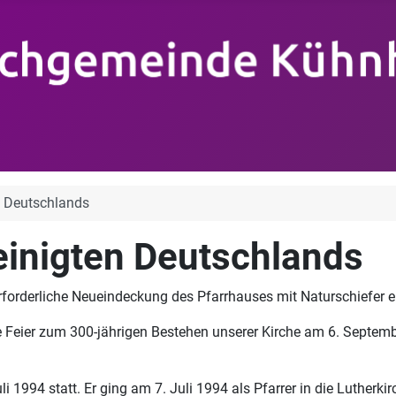
n Deutschlands
einigten Deutschlands
rforderliche Neueindeckung des Pfarrhauses mit Naturschiefer e
e Feier zum 300-jährigen Bestehen unserer Kirche am 6. Septemb
i 1994 statt. Er ging am 7. Juli 1994 als Pfarrer in die Lutherk