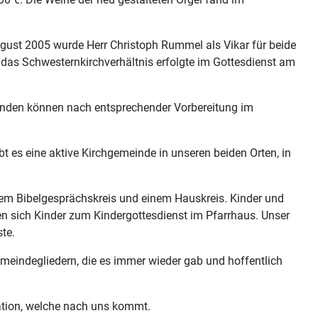
gust 2005 wurde Herr Christoph Rummel als Vikar für beide
r das Schwesternkirchverhältnis erfolgte im Gottesdienst am
anden können nach entsprechender Vorbereitung im
 es eine aktive Kirchgemeinde in unseren beiden Orten, in
dem Bibelgesprächskreis und einem Hauskreis. Kinder und
fen sich Kinder zum Kindergottesdienst im Pfarrhaus. Unser
te.
Gemeindegliedern, die es immer wieder gab und hoffentlich
ration, welche nach uns kommt.