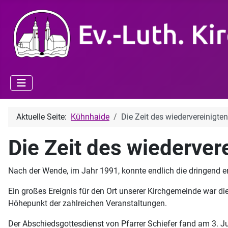
Aktuelle Seite:
Kühnhaide
Die Zeit des wiedervereinigte
Die Zeit des wiederver
Nach der Wende, im Jahr 1991, konnte endlich die dringend e
Ein großes Ereignis für den Ort unserer Kirchgemeinde war di
Höhepunkt der zahlreichen Veranstaltungen.
Der Abschiedsgottesdienst von Pfarrer Schiefer fand am 3. Jul