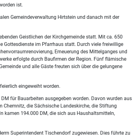
worden ist.
alen Gemeindeverwaltung Hirtstein und danach mit der
lebenden Geistlichen der Kirchgemeinde statt. Mit ca. 650
Gottesdienste im Pfarrhaus statt. Durch viele freiwillige
Kirchenvorraumrenovierung, Erneuerung des Mittelganges und
werke erfolgte durch Baufirmen der Region. Fünf flämische
Gemeinde und alle Gäste freuten sich über die gelungene
feierlich eingeweiht worden.
00 DM für Bauarbeiten ausgegeben worden. Davon wurden aus
um Chemnitz, die Sächsische Landeskirche, die Stiftung
ln kamen 194.000 DM, die sich aus Haushaltsmitteln,
errn Superintendent Tischendorf zugewiesen. Dies führte zu