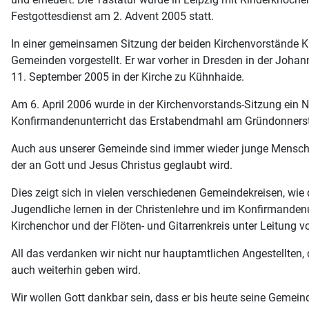
Festgottesdienst am 2. Advent 2005 statt.
In einer gemeinsamen Sitzung der beiden Kirchenvorstände K
Gemeinden vorgestellt. Er war vorher in Dresden in der Johan
11. September 2005 in der Kirche zu Kühnhaide.
Am 6. April 2006 wurde in der Kirchenvorstands-Sitzung ei
Konfirmandenunterricht das Erstabendmahl am Gründonners
Auch aus unserer Gemeinde sind immer wieder junge Menschen 
der an Gott und Jesus Christus geglaubt wird.
Dies zeigt sich in vielen verschiedenen Gemeindekreisen, wi
Jugendliche lernen in der Christenlehre und im Konfirmandenu
Kirchenchor und der Flöten- und Gitarrenkreis unter Leitung v
All das verdanken wir nicht nur hauptamtlichen Angestellten,
auch weiterhin geben wird.
Wir wollen Gott dankbar sein, dass er bis heute seine Gemein