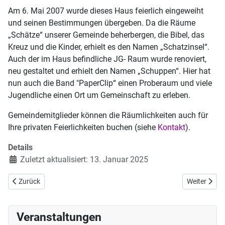
Am 6. Mai 2007 wurde dieses Haus feierlich eingeweiht
und seinen Bestimmungen übergeben. Da die Räume
„Schätze“ unserer Gemeinde beherbergen, die Bibel, das
Kreuz und die Kinder, erhielt es den Namen „Schatzinsel“.
Auch der im Haus befindliche JG- Raum wurde renoviert,
neu gestaltet und erhielt den Namen „Schuppen“. Hier hat
nun auch die Band "PaperClip“ einen Proberaum und viele
Jugendliche einen Ort um Gemeinschaft zu erleben.
Gemeindemitglieder können die Räumlichkeiten auch für
Ihre privaten Feierlichkeiten buchen (siehe
Kontakt
).
Details
Zuletzt aktualisiert: 13. Januar 2025
Vorheriger Beitrag: Kirchenbau
Nächster Bei
Zurück
Weiter
Veranstaltungen