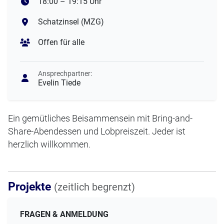
18:00 – 19:15 Uhr
Schatzinsel (MZG)
Offen für alle
Ansprechpartner:
Evelin Tiede
Ein gemütliches Beisammensein mit Bring-and-
Share-Abendessen und Lobpreiszeit. Jeder ist
herzlich willkommen.
Projekte
(zeitlich begrenzt)
FRAGEN & ANMELDUNG