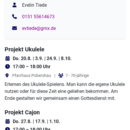
Evelin Tiede
0151 55614673
evtiede@gmx.de
Projekt Ukulele
Do. 20.8. | 3.9. | 24.9. | 8.10.
17:00 – 18:00 Uhr
Pfarrhaus Pobershau
|
7 - 70-jährige
Erlernen des Ukulele-Spielens. Man kann die eigene Ukulele
nutzen oder für diese Zeit eine geliehen bekommen. Am
Ende gestalten wir gemeinsam einen Gottesdienst mit.
Projekt Cajon
Do. 27.8. | 17.9. | 1.10.
17:00 – 18:00 Uhr