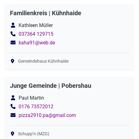
Familienkreis | Kühnhaide
Kathleen Müller
037364 129715
kaha91@web.de
Gemeindehaus Kühnhaide
Junge Gemeinde | Pobershau
Paul Martin
0176 73572012
pizza2910.pa@gmail.com
Schupp’n (MZG)