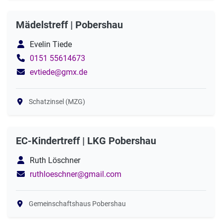
Mädelstreff | Pobershau
Evelin Tiede
0151 55614673
evtiede@gmx.de
Schatzinsel (MZG)
EC-Kindertreff | LKG Pobershau
Ruth Löschner
ruthloeschner@gmail.com
Gemeinschaftshaus Pobershau