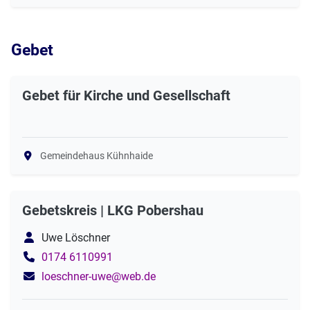
Gebet
Gebet für Kirche und Gesellschaft
Gemeindehaus Kühnhaide
Gebetskreis | LKG Pobershau
Uwe Löschner
0174 6110991
loeschner-uwe@web.de