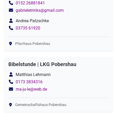
0152 26881841
gabrieletrinks@gmail.com
Andrea Patzschke
03735 61920
Pfarrhaus Pobershau
Bibelstunde | LKG Pobershau
Matthias Lehmann
0173 3834316
ma-ju-le@web.de
Gemeinschaftshaus Pobershau