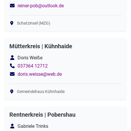
reiner-pob@outlook.de
Schatzinsel (MZG)
Mütterkreis | Kühnhaide
Doris Weiße
037364 12712
doris.weisse@web.de
Gemeindehaus Kühnhaide
Rentnerkreis | Pobershau
Gabriele Trinks