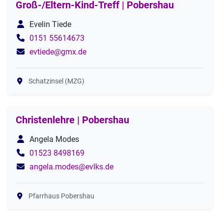
Groß-/Eltern-Kind-Treff | Pobershau
Evelin Tiede
0151 55614673
evtiede@gmx.de
Schatzinsel (MZG)
Christenlehre | Pobershau
Angela Modes
01523 8498169
angela.modes@evlks.de
Pfarrhaus Pobershau