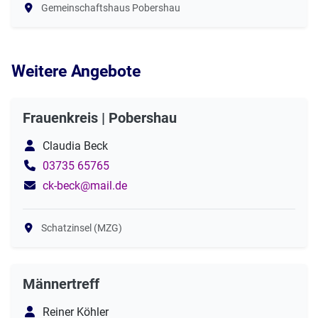
Gemeinschaftshaus Pobershau
Weitere Angebote
Frauenkreis | Pobershau
Claudia Beck
03735 65765
ck-beck@mail.de
Schatzinsel (MZG)
Männertreff
Reiner Köhler