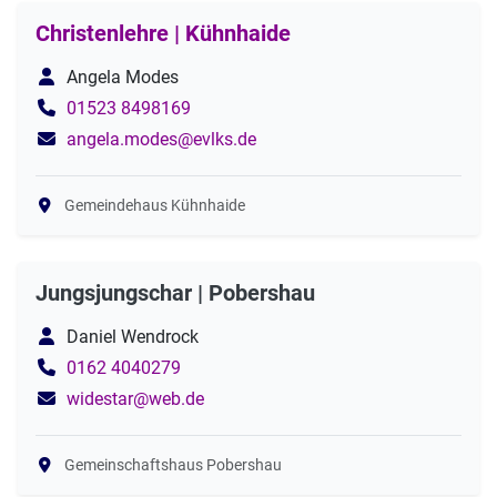
Christenlehre | Kühnhaide
Angela Modes
01523 8498169
angela.modes@evlks.de
Gemeindehaus Kühnhaide
Jungsjungschar | Pobershau
Daniel Wendrock
0162 4040279
widestar@web.de
Gemeinschaftshaus Pobershau